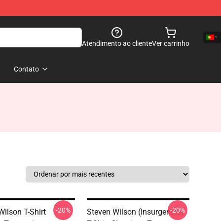
Atendimento ao cliente
Ver carrinho
Contato
-20%
-20%
Wilson T-Shirt
Steven Wilson (insurgentes)