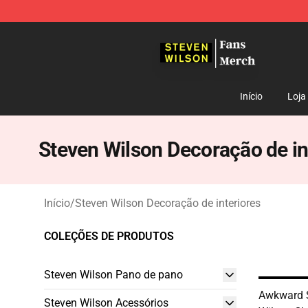
Steven Wilson Store - Official Steven Wilson Merchand
Início
Loja
Steven Wilson Decoração de in
Início
/
Steven Wilson Decoração de interiores
COLEÇÕES DE PRODUTOS
Steven Wilson Pano de pano
Awkward S
Steven Wilson Acessórios