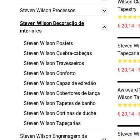
Wilson Cla
Tapestry
Steven Wilson Processos
Steven Wilson Decoração de
€ 20,14 - 
interiores
Steven Wilson Posters
Steven Wi
Steven Wilson Quebra-cabeças
Tapeçaria
Steven Wilson Travesseiros
€ 20,14 - 
Steven Wilson Conforto
Steven Wilson Capas de edredão
Awkward S
Steven Wilson Cobertores de lança
Wilson Ta
Steven Wilson Tapetes de banho
Steven Wilson Cortinas de duche
€ 20,14 - 
Steven Wilson Tapeçarias
Steven Wi
Steven Wilson Engrenagem de