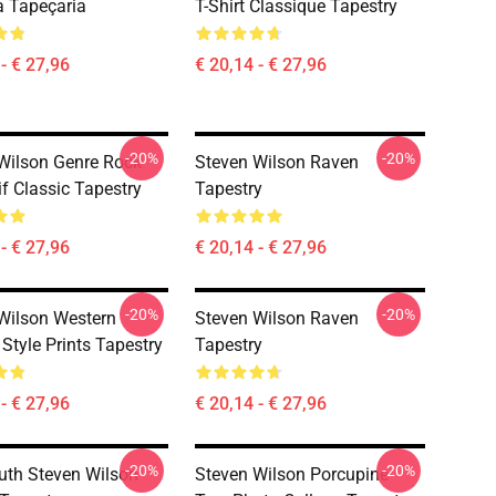
a Tapeçaria
T-Shirt Classique Tapestry
- € 27,96
€ 20,14 - € 27,96
-20%
-20%
Wilson Genre Rock
Steven Wilson Raven
if Classic Tapestry
Tapestry
- € 27,96
€ 20,14 - € 27,96
-20%
-20%
Wilson Western
Steven Wilson Raven
Style Prints Tapestry
Tapestry
- € 27,96
€ 20,14 - € 27,96
-20%
-20%
ruth Steven Wilson
Steven Wilson Porcupine