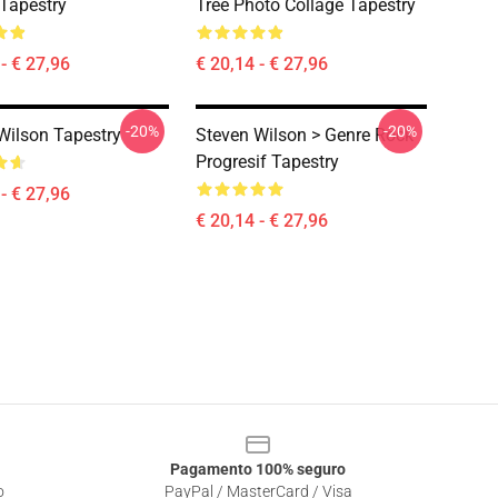
 Tapestry
Tree Photo Collage Tapestry
- € 27,96
€ 20,14 - € 27,96
-20%
-20%
Wilson Tapestry
Steven Wilson > Genre Rock
Progresif Tapestry
- € 27,96
€ 20,14 - € 27,96
Pagamento 100% seguro
o
PayPal / MasterCard / Visa