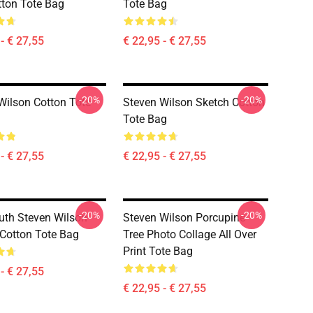
tton Tote Bag
Tote Bag
- € 27,55
€ 22,95 - € 27,55
-20%
-20%
Wilson Cotton Tote
Steven Wilson Sketch Cotton
Tote Bag
- € 27,55
€ 22,95 - € 27,55
-20%
-20%
ruth Steven Wilson
Steven Wilson Porcupine
 Cotton Tote Bag
Tree Photo Collage All Over
Print Tote Bag
- € 27,55
€ 22,95 - € 27,55