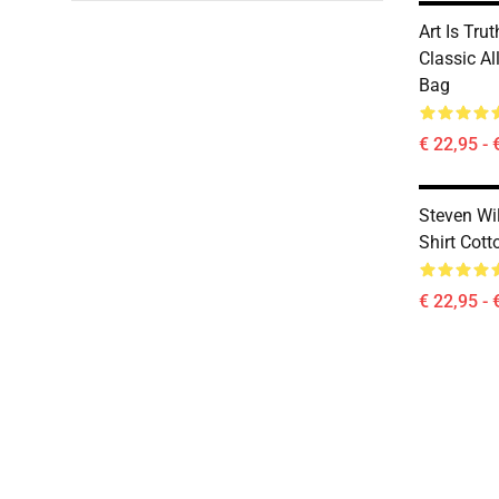
Art Is Tru
Classic Al
Bag
€ 22,95 - 
Steven Wil
Shirt Cott
€ 22,95 - 