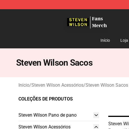
Steven Wilson Store - Official Steven Wilson Merchand
Início
Loja
Steven Wilson Sacos
Início
/
Steven Wilson Acessórios
/
Steven Wilson Sacos
COLEÇÕES DE PRODUTOS
Steven Wilson Pano de pano
Steven Wi
Steven Wilson Acessórios