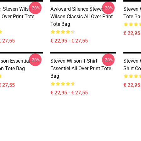
-20%
-20%
th Steven Wilson
Awkward Silence Steven
Steven W
l Over Print Tote
Wilson Classic All Over Print
Tote Ba
Tote Bag
€ 22,95 
€ 27,55
€ 22,95 - € 27,55
-20%
-20%
son Essential T-
Steven Wilson T-Shirt
Steven 
on Tote Bag
Essentiel All Over Print Tote
Shirt C
Bag
€ 27,55
€ 22,95 
€ 22,95 - € 27,55