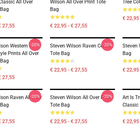
Classic All Over
Wilson All Over Print Tote
Tree Co
 Bag
Bag
€ 22,95 
€ 27,55
€ 22,95 - € 27,55
-20%
-20%
lson Western
Steven Wilson Raven Cotton
Steven 
le Prints All Over
Tote Bag
Bag
 Bag
€ 22,95 - € 27,55
€ 22,95 
€ 27,55
-20%
-20%
lson Raven All Over
Steven Wilson All Over Print
Art Is T
 Bag
Tote Bag
Classic
€ 27,55
€ 22,95 - € 27,55
€ 22,95 