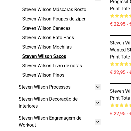
Progresif 
Print Tote
Steven Wilson Máscaras Rosto
Steven Wilson Poupes de zíper
€ 22,95 - 
Steven Wilson Canecas
Steven Wilson Rato Pads
Steven Wi
Steven Wilson Mochilas
Wanted Sty
Steven Wilson Sacos
Print Tote
Steven Wilson Livro de notas
€ 22,95 - 
Steven Wilson Pinos
Steven Wilson Processos
Steven Wi
Print Tote
Steven Wilson Decoração de
interiores
€ 22,95 - 
Steven Wilson Engrenagem de
Workout