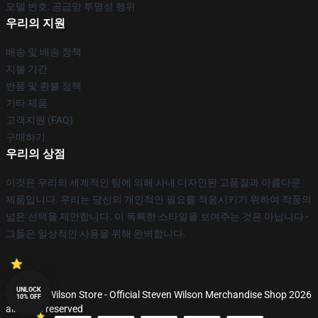
모델 번호: 공급망 투명성 행위
우리의 지원
배송 및 배송 정책
지불 기간
반품 및 환불 정책
기타 제품
고객지원 (FAQ)
구매하기
우리의 상점
이것은 우리의 세계적인 팀에 의해 사내 디자인된 고품질과 아름다운
제품입니다. 우리는 당신의 개인적인 필요를 적응시키기 위하여 작풍의
넓은 선택을 제안합니다. 이 독특한 스타일을 보여주는 것은 아닙니다 -
그들은 일상적인 사용을 위해 완벽합니다.
UNLOCK
© Steven Wilson Store - Official Steven Wilson Merchandise Shop 2026
10% OFF
all rights reserved