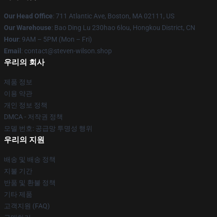
Our Head Office
: 711 Atlantic Ave, Boston, MA 02111, US
Our Warehouse
: Bao Ding Lu 230hao 6lou, Hongkou District, CN
Hour
: 9AM – 5PM (Mon – Fri)
Email
: contact@steven-wilson.shop
우리의 회사
제품 정보
이용 약관
개인 정보 정책
DMCA - 저작권 정책
모델 번호: 공급망 투명성 행위
우리의 지원
배송 및 배송 정책
지불 기간
반품 및 환불 정책
기타 제품
고객지원 (FAQ)