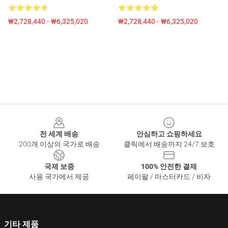
₩2,728,440 - ₩6,325,020
₩2,728,440 - ₩6,325,020
Footer
전 세계 배송
안심하고 쇼핑하세요
200개 이상의 국가로 배송
클릭에서 배송까지 24/7 보호
국제 보증
100% 안전한 결제
사용 국가에서 제공
페이팔 / 마스터카드 / 비자
기타 제품