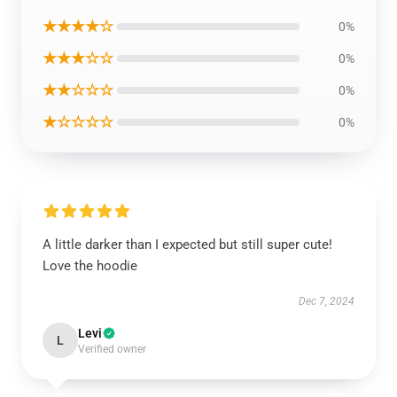
★★★★☆
0%
★★★☆☆
0%
★★☆☆☆
0%
★☆☆☆☆
0%
A little darker than I expected but still super cute!
Love the hoodie
Dec 7, 2024
Levi
L
Verified owner