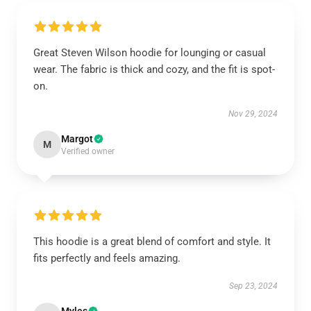
Great Steven Wilson hoodie for lounging or casual
wear. The fabric is thick and cozy, and the fit is spot-
on.
Nov 29, 2024
Margot
M
Verified owner
This hoodie is a great blend of comfort and style. It
fits perfectly and feels amazing.
Sep 23, 2024