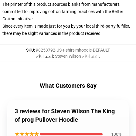
The printer of this product sources blanks from manufacturers
committed to improving cotton farming practices with the Better
Cotton Initiative
Since every item is made just for you by your local third-party fulfiller,
there may be slight variances in the product received
SKU
:
98253792-US-t-shirt-mhoodie-DEFAULT
카테고리
:
Steven Wilson 카테고리
,
What Customers Say
3 reviews for Steven Wilson The King
of prog Pullover Hoodie
★★★★★
100%