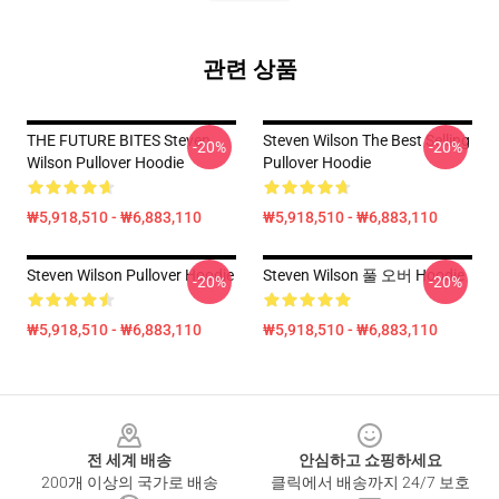
관련 상품
THE FUTURE BITES Steven
Steven Wilson The Best Selling
-20%
-20%
Wilson Pullover Hoodie
Pullover Hoodie
₩5,918,510 - ₩6,883,110
₩5,918,510 - ₩6,883,110
Steven Wilson Pullover Hoodie
Steven Wilson 풀 오버 Hoodie
-20%
-20%
₩5,918,510 - ₩6,883,110
₩5,918,510 - ₩6,883,110
Footer
전 세계 배송
안심하고 쇼핑하세요
200개 이상의 국가로 배송
클릭에서 배송까지 24/7 보호