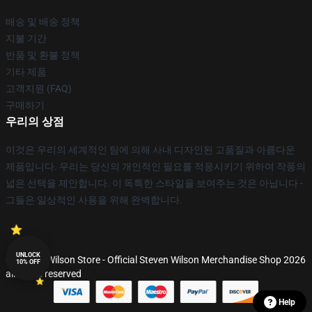
배송 및 배송 정책
지불 기간
반품 및 환불 정책
기타 제품
고객지원 (FAQ)
구매하기
우리의 상점
이것은 우리의 세계적인 팀에 의해 사내 디자인된 고품질과 아름다운
제품입니다. 우리는 당신의 개인적인 필요를 적응시키기 위하여 작풍의
넓은 선택을 제안합니다. 이 독특한 스타일을 보여주는 것은 아닙니다 -
그들은 일상적인 사용을 위해 완벽합니다.
UNLOCK
© Steven Wilson Store - Official Steven Wilson Merchandise Shop 2026
10% OFF
all rights reserved
Help