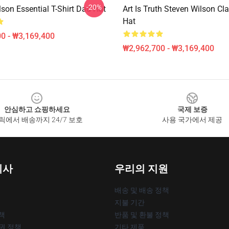
-20%
son Essential T-Shirt Dad Hat
Art Is Truth Steven Wilson Cl
Hat
0 - ₩3,169,400
₩2,962,700 - ₩3,169,400
안심하고 쇼핑하세요
국제 보증
릭에서 배송까지 24/7 보호
사용 국가에서 제공
회사
우리의 지원
배송 및 배송 정책
지불 기간
책
반품 및 환불 정책
작권 정책
기타 제품