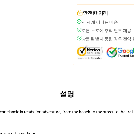
안전한 거래
전 세계 어디든 배송
모든 소포에 추적 번호 제공
상품을 받지 못한 경우 전액
설명
r classic is ready for adventure, from the beach to the street to the trail
e sun off your face