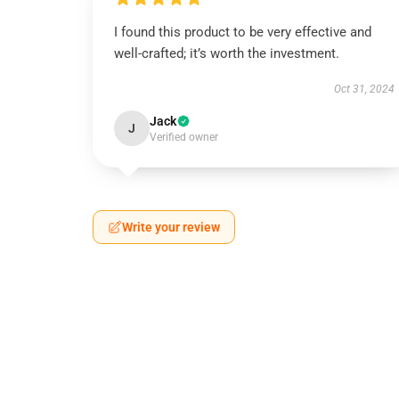
I found this product to be very effective and
well-crafted; it’s worth the investment.
Oct 31, 2024
Jack
J
Verified owner
Write your review