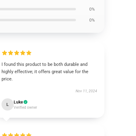
0%
0%
I found this product to be both durable and
highly effective; it offers great value for the
price.
Nov 11, 2024
Luke
L
Verified owner