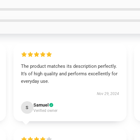
The product matches its description perfectly.
It’s of high quality and performs excellently for
everyday use.
Nov 29, 2024
Samuel
S
Verified owner