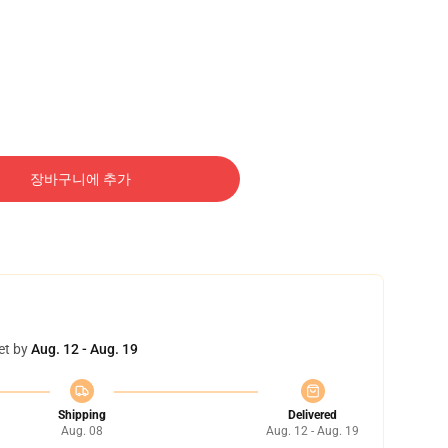
장바구니에 추가
et by
Aug. 12 - Aug. 19
Shipping
Delivered
Aug. 08
Aug. 12 - Aug. 19