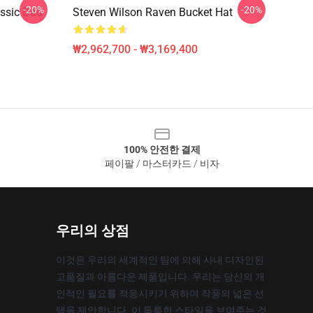
-20%
-20%
assic Dad
Steven Wilson Raven Bucket Hat
₩2,962,700 - ₩3,169,400
100% 안전한 결제
페이팔 / 마스터카드 / 비자
우리의 상점
이것은 우리의 세계적인 팀에 의해 사내 디자인된
고품질과 아름다운 제품입니다. 우리는 당신의 개
인적인 필요를 적응시키기 위하여 작풍의 넓은 선
택을 제안합니다. 이 독특한 스타일을 보여주는 것