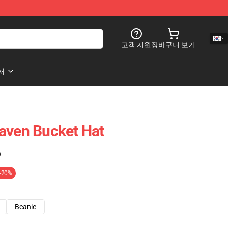
고객 지원
장바구니 보기
처
aven Bucket Hat
)
-20%
Beanie