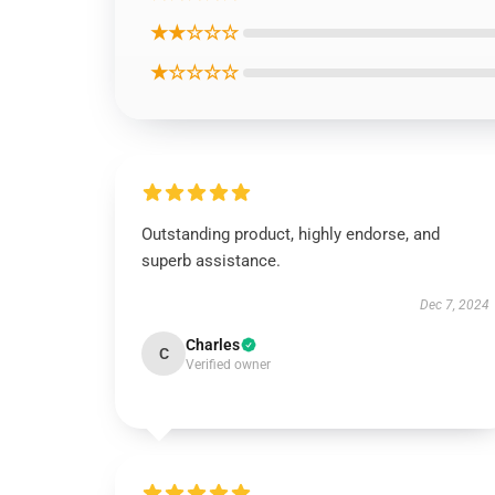
★★☆☆☆
★☆☆☆☆
Outstanding product, highly endorse, and
superb assistance.
Dec 7, 2024
Charles
C
Verified owner