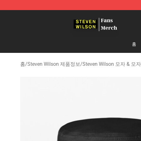
Steven Wilson Store - Official Steven Wilson Merchand
홈
홈
/
Steven Wilson 제품정보
/
Steven Wilson 모자 & 모자