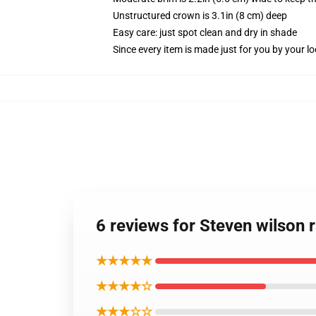
Unstructured crown is 3.1in (8 cm) deep
Easy care: just spot clean and dry in shade
Since every item is made just for you by your loc
6 reviews for Steven wilson 
★★★★★
★★★★☆
★★★☆☆