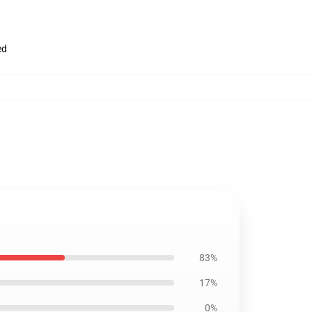
ed
83%
17%
0%