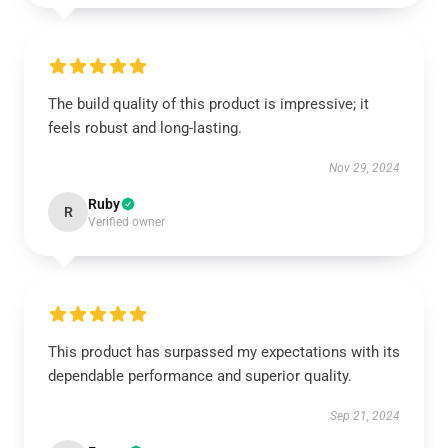
The build quality of this product is impressive; it
feels robust and long-lasting.
Nov 29, 2024
Ruby
R
Verified owner
This product has surpassed my expectations with its
dependable performance and superior quality.
Sep 21, 2024