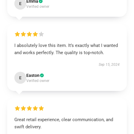
Emma
E
Verified owner
I absolutely love this item. It’s exactly what I wanted
and works perfectly. The quality is top-notch.
Sep 15, 2024
Easton
E
Verified owner
Great retail experience, clear communication, and
swift delivery.