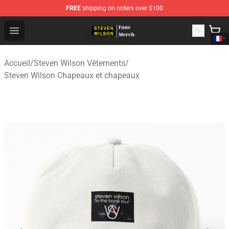
FREE
shipping on orders over $100
Steven Wilson Store - Official Steven Wilson Merchandis
Open menu
Accueil
/
Steven Wilson Vêtements
/
Steven Wilson Chapeaux et chapeaux