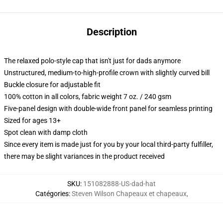
Description
The relaxed polo-style cap that isn't just for dads anymore
Unstructured, medium-to-high-profile crown with slightly curved bill
Buckle closure for adjustable fit
100% cotton in all colors, fabric weight 7 oz. / 240 gsm
Five-panel design with double-wide front panel for seamless printing
Sized for ages 13+
Spot clean with damp cloth
Since every item is made just for you by your local third-party fulfiller,
there may be slight variances in the product received
SKU
:
151082888-US-dad-hat
Catégories
:
Steven Wilson Chapeaux et chapeaux
,