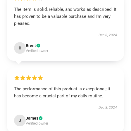
The item is solid, reliable, and works as described. It
has proven to be a valuable purchase and I’m very
pleased.
Dec 8, 2024
Brent
B
Verified owner
The performance of this product is exceptional; it
has become a crucial part of my daily routine.
Dec 8, 2024
James
J
Verified owner