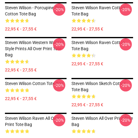
Steven Wilson - Porcupine Tree
Steven Wilson Raven Cotton
-20%
-20%
Cotton Tote Bag
Tote Bag
22,95 € - 27,55 €
22,95 € - 27,55 €
Steven Wilson Western Wanted
Steven Wilson Raven Cotton
-20%
-20%
Style Prints All Over Print Tote
Tote Bag
Bag
22,95 € - 27,55 €
22,95 € - 27,55 €
Steven Wilson Cotton Tote Bag
Steven Wilson Sketch Cotton
-20%
-20%
Tote Bag
22,95 € - 27,55 €
22,95 € - 27,55 €
Steven Wilson Raven All Over
Steven Wilson All Over Print Tote
-20%
-20%
Print Tote Bag
Bag