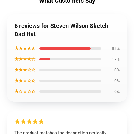
What Customers Say
6 reviews for Steven Wilson Sketch
Dad Hat
★★★★★
83%
★★★★☆
17%
★★★☆☆
0%
★★☆☆☆
0%
★☆☆☆☆
0%
The product matches the description perfectly.