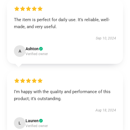
The item is perfect for daily use. It’s reliable, well-
made, and very useful.
Sep 10, 2024
Ashton
A
Verified owner
I’m happy with the quality and performance of this
product; it’s outstanding.
Aug 18, 2024
Lauren
L
Verified owner