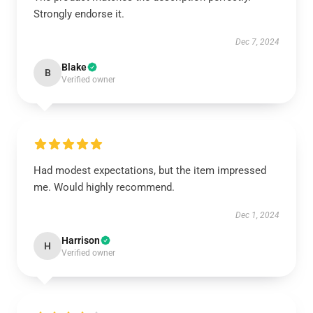
Strongly endorse it.
Dec 7, 2024
Blake
B
Verified owner
Had modest expectations, but the item impressed
me. Would highly recommend.
Dec 1, 2024
Harrison
H
Verified owner