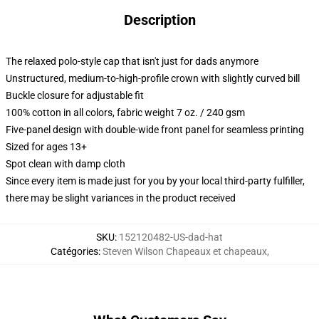
Description
The relaxed polo-style cap that isn't just for dads anymore
Unstructured, medium-to-high-profile crown with slightly curved bill
Buckle closure for adjustable fit
100% cotton in all colors, fabric weight 7 oz. / 240 gsm
Five-panel design with double-wide front panel for seamless printing
Sized for ages 13+
Spot clean with damp cloth
Since every item is made just for you by your local third-party fulfiller,
there may be slight variances in the product received
SKU
:
152120482-US-dad-hat
Catégories
:
Steven Wilson Chapeaux et chapeaux
,