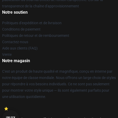
transparence de la chaîne d'approvisionnement
Notre soutien
Politiques d'expédition et de livraison
Conditions de paiement
Politiques de retour et de remboursement
Contactez-nous
Aide aux clients (FAQ)
Vente
Notre magasin
C'est un produit de haute qualité et magnifique, conçu en interne par
notre équipe de classe mondiale. Nous offrons un large choix de styles
pour répondre à vos besoins individuels. Ce ne sont pas seulement
pour montrer votre style unique — ils sont également parfaits pour
une utilisation quotidienne.
UNLOCK