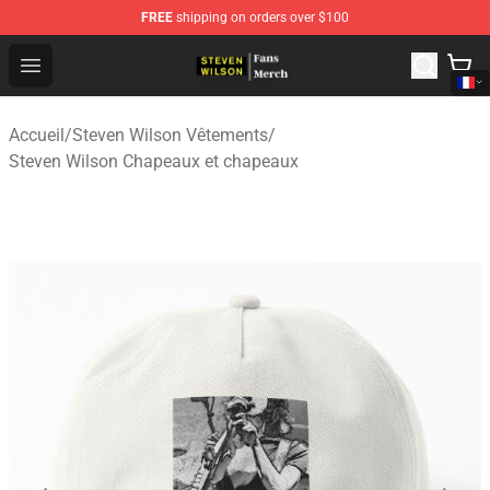
FREE
shipping on orders over $100
Steven Wilson Store - Official Steven Wilson Merchandis
Open menu
Accueil
/
Steven Wilson Vêtements
/
Steven Wilson Chapeaux et chapeaux