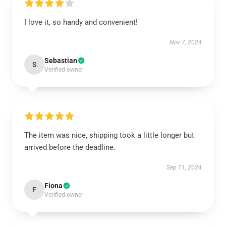
I love it, so handy and convenient!
Nov 7, 2024
Sebastian
S
Verified owner
The item was nice, shipping took a little longer but
arrived before the deadline.
Sep 11, 2024
Fiona
F
Verified owner