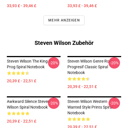
33,93 £ - 39,46 £
33,93 £ - 39,46 £
MEHR ANZEIGEN
Steven Wilson Zubehör
Steven Wilson The King Of
Steven Wilson Genre Rock
-20%
-20%
Prog Spiral Notebook
Progresif Classic Spiral
Notebook
20,39 £ - 22,51 £
20,39 £ - 22,51 £
Awkward Silence Steven
Steven Wilson Western
-20%
-20%
Wilson Spiral Notebook
Wanted Style Prints Spiral
Notebook
20,39 £ - 22,51 £
20,39 £ - 22,51 £