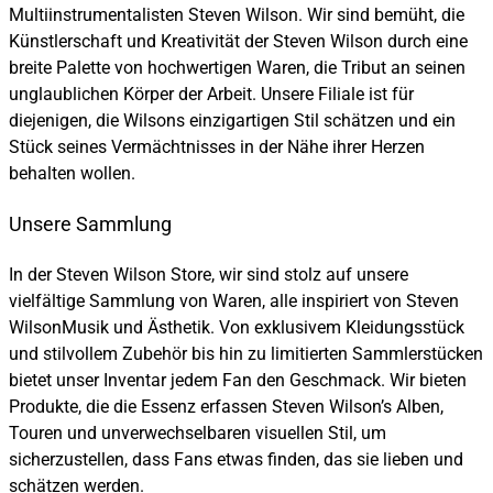
Multiinstrumentalisten Steven Wilson. Wir sind bemüht, die
Künstlerschaft und Kreativität der Steven Wilson durch eine
breite Palette von hochwertigen Waren, die Tribut an seinen
unglaublichen Körper der Arbeit. Unsere Filiale ist für
diejenigen, die Wilsons einzigartigen Stil schätzen und ein
Stück seines Vermächtnisses in der Nähe ihrer Herzen
behalten wollen.
Unsere Sammlung
In der Steven Wilson Store, wir sind stolz auf unsere
vielfältige Sammlung von Waren, alle inspiriert von Steven
WilsonMusik und Ästhetik. Von exklusivem Kleidungsstück
und stilvollem Zubehör bis hin zu limitierten Sammlerstücken
bietet unser Inventar jedem Fan den Geschmack. Wir bieten
Produkte, die die Essenz erfassen Steven Wilson’s Alben,
Touren und unverwechselbaren visuellen Stil, um
sicherzustellen, dass Fans etwas finden, das sie lieben und
schätzen werden.