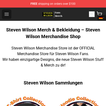
FREE
shipping on orders over $100
Steven Wilson Store - Official Steven Wilson Merchandis
Open menu
Steven Wilson Merch & Bekleidung – Steven
Wilson Merchandise Shop
Steven Wilson Merchandise Store ist der OFFICIAL
Merchandise Store für Steven Wilson Fans.
Wir haben einzigartige Designs, die neue Steven Wilson Stuff
& Merch zu dir!
Steven Wilson Sammlungen