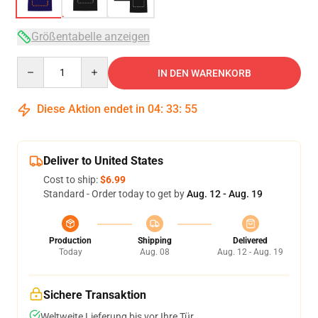
Größentabelle anzeigen
Quantity
IN DEN WARENKORB
Diese Aktion endet in
04
:
33
:
54
Deliver to United States
Cost to ship:
$6.99
Standard - Order today to get by
Aug. 12 - Aug. 19
Production
Shipping
Delivered
Today
Aug. 08
Aug. 12 - Aug. 19
Sichere Transaktion
Weltweite Lieferung bis vor Ihre Tür