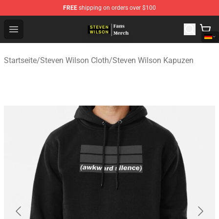
FREE
shipping on orders over $100
Steven Wilson Store - Official Steven Wilson Merchandis
Open menu
Startseite
/
Steven Wilson Cloth
/
Steven Wilson Kapuzen