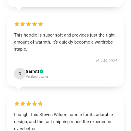
This hoodie is super soft and provides just the right
amount of warmth. It’s quickly become a wardrobe
staple.
Nov 30, 2024
Garrett
G
Verified owner
I bought this Steven Wilson hoodie for its adorable
design, and the fast shipping made the experience
even better.