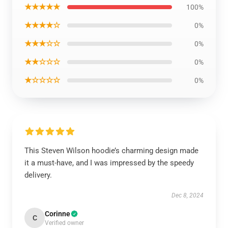
★★★★★
100%
★★★★☆
0%
★★★☆☆
0%
★★☆☆☆
0%
★☆☆☆☆
0%
This Steven Wilson hoodie’s charming design made
it a must-have, and I was impressed by the speedy
delivery.
Dec 8, 2024
Corinne
C
Verified owner