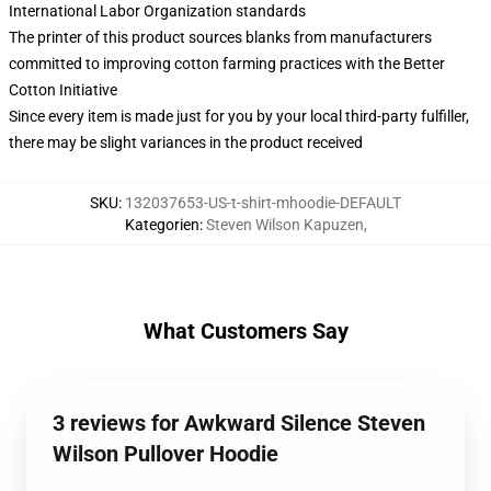
International Labor Organization standards
The printer of this product sources blanks from manufacturers
committed to improving cotton farming practices with the Better
Cotton Initiative
Since every item is made just for you by your local third-party fulfiller,
there may be slight variances in the product received
SKU
:
132037653-US-t-shirt-mhoodie-DEFAULT
Kategorien
:
Steven Wilson Kapuzen
,
What Customers Say
3 reviews for Awkward Silence Steven
Wilson Pullover Hoodie