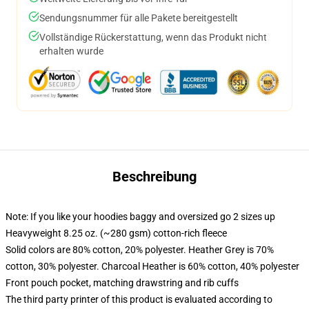
Sendungsnummer für alle Pakete bereitgestellt
Vollständige Rückerstattung, wenn das Produkt nicht
erhalten wurde
Beschreibung
Note: If you like your hoodies baggy and oversized go 2 sizes up
Heavyweight 8.25 oz. (~280 gsm) cotton-rich fleece
Solid colors are 80% cotton, 20% polyester. Heather Grey is 70%
cotton, 30% polyester. Charcoal Heather is 60% cotton, 40% polyester
Front pouch pocket, matching drawstring and rib cuffs
The third party printer of this product is evaluated according to