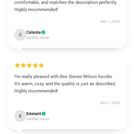
comfortable, and matches the description perfectly.
Highly recommended!
Dec 1, 2024
Celeste
C
Verified owner
I’m really pleased with this Steven Wilson hoodie.
It’s warm, cozy, and the quality is just as described.
Highly recommended!
Nov 1, 2024
Emmett
E
Verified owner