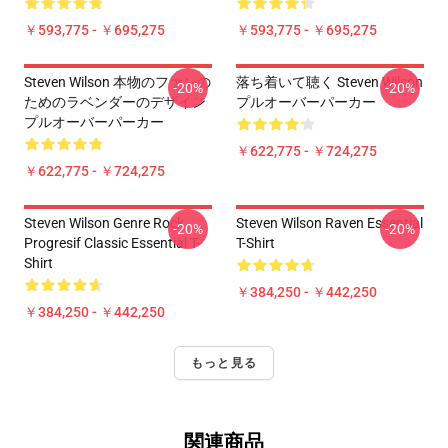
￥593,775 - ￥695,275
￥593,775 - ￥695,275
Steven Wilson 本物のファンの
落ち着いて聴く Steven Wilson
-20%
-20%
ためのラベンダーのデザイン
プルオーバーパーカー
プルオーバーパーカー
￥622,775 - ￥724,275
￥622,775 - ￥724,275
Steven Wilson Genre Rock
Steven Wilson Raven Essential
-20%
-20%
Progresif Classic Essential T-
T-Shirt
Shirt
￥384,250 - ￥442,250
￥384,250 - ￥442,250
もっと見る
関連商品