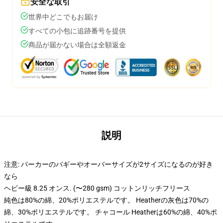
安全な取引
世界中どこでもお届け
すべての小包に追跡番号を提供
商品が届かない場合は全額返金
説明
注意: パーカーのバギーやオーバーサイズが2サイズになるのが好き
なら
ヘビー級 8.25 オンス. (〜280 gsm) コットンリッチフリース
純色は80%の綿、20%ポリエステルです。 Heatherの灰色は70%の
綿、30%ポリエステルです。 チャコール Heatherは60%の綿、40%ポ