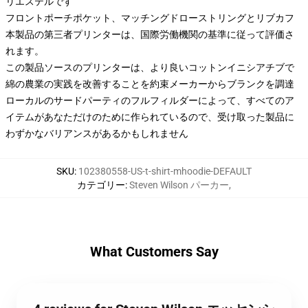
リエステルです
フロントポーチポケット、マッチングドローストリングとリブカフ
本製品の第三者プリンターは、国際労働機関の基準に従って評価さ
れます。
この製品ソースのプリンターは、より良いコットンイニシアチブで
綿の農業の実践を改善することを約束メーカーからブランクを調達
ローカルのサードパーティのフルフィルダーによって、すべてのア
イテムがあなただけのために作られているので、受け取った製品に
わずかなバリアンスがあるかもしれません
SKU
:
102380558-US-t-shirt-mhoodie-DEFAULT
カテゴリー
:
Steven Wilson パーカー
,
What Customers Say