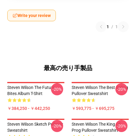
Write your review
1
/
1
最高の売り手製品
Steven Wilson The Future
Steven Wilson The Best Selling
-20%
-20%
Bites Album T-Shirt
Pullover Sweatshirt
￥384,250 - ￥442,250
￥593,775 - ￥695,275
Steven Wilson Sketch Pullover
Steven Wilson The King Of
-20%
-20%
Sweatshirt
Prog Pullover Sweatshirt