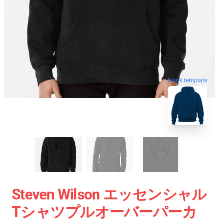
blank template
Steven Wilson エッセンシャル
Tシャツプルオーバーパーカ