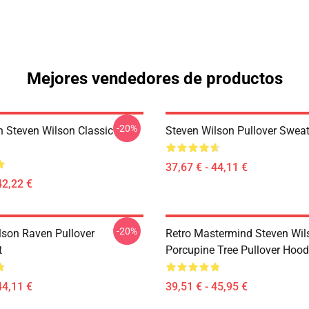
Mejores vendedores de productos
-20%
th Steven Wilson Classic
Steven Wilson Pullover Sweat
37,67 € - 44,11 €
42,22 €
-20%
lson Raven Pullover
Retro Mastermind Steven Wil
t
Porcupine Tree Pullover Hood
44,11 €
39,51 € - 45,95 €