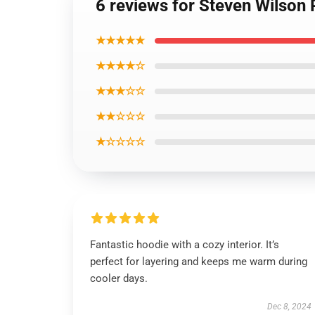
6 reviews for Steven Wilson 
★★★★★
★★★★☆
★★★☆☆
★★☆☆☆
★☆☆☆☆
Fantastic hoodie with a cozy interior. It’s
perfect for layering and keeps me warm during
cooler days.
Dec 8, 2024