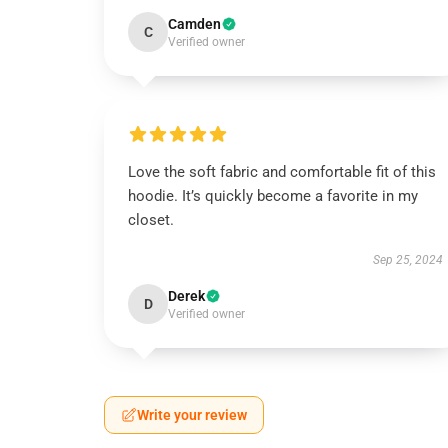
Camden
C
Verified owner
Love the soft fabric and comfortable fit of this
hoodie. It’s quickly become a favorite in my
closet.
Sep 25, 2024
Derek
D
Verified owner
Write your review