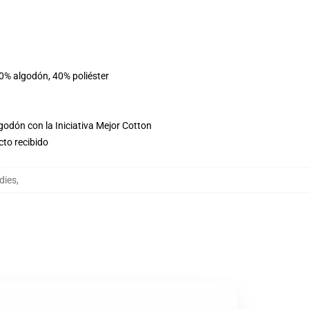
60% algodón, 40% poliéster
godón con la Iniciativa Mejor Cotton
cto recibido
dies
,