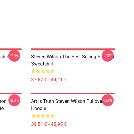
-20%
-20%
shirt
Steven Wilson The Best Selling Pullover
Sweatshirt
37,67 € - 44,11 €
-20%
-20%
son
Art Is Truth Steven Wilson Pullover
ie
Hoodie
39,51 € - 45,95 €