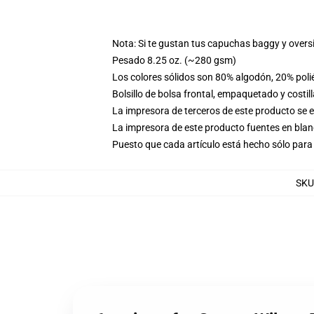
Nota: Si te gustan tus capuchas baggy y overs
Pesado 8.25 oz. (~280 gsm)
Los colores sólidos son 80% algodón, 20% poli
Bolsillo de bolsa frontal, empaquetado y costil
La impresora de terceros de este producto se 
La impresora de este producto fuentes en blanc
Puesto que cada artículo está hecho sólo para 
SKU