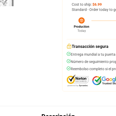
Cost to ship:
$6.99
Standard - Order today to g
Production
Today
Transacción segura
Entrega mundial a tu puerta
Número de seguimiento prop
Reembolso completo si el pr