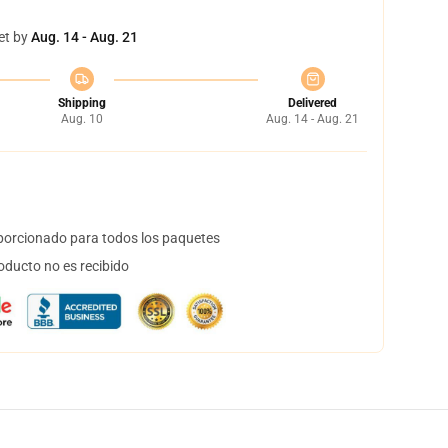
et by
Aug. 14 - Aug. 21
Shipping
Delivered
Aug. 10
Aug. 14 - Aug. 21
orcionado para todos los paquetes
oducto no es recibido