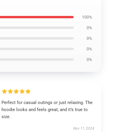
100%
0%
0%
0%
0%
Perfect for casual outings or just relaxing. The
hoodie looks and feels great, and it’s true to
size.
Nov 11, 2024