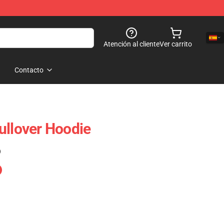
Atención al cliente
Ver carrito
Contacto
ullover Hoodie
)