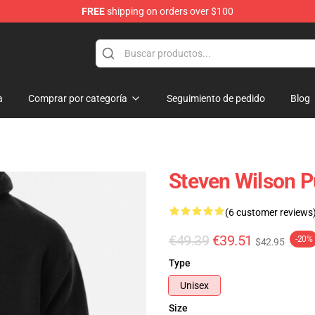
FREE
shipping on orders over $100
ise Shop
a
Comprar por categoría
Seguimiento de pedido
Blog
Steven Wilson P
(6 customer reviews
€49.39
€39.51
-20%
$42.95
Type
Unisex
Size