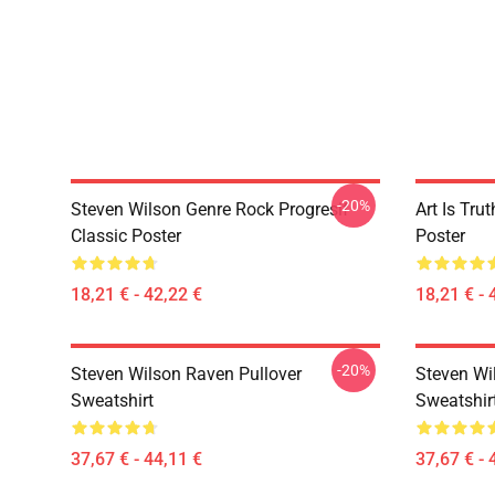
-20%
Steven Wilson Genre Rock Progresif
Art Is Tru
Classic Poster
Poster
18,21 € - 42,22 €
18,21 € - 
-20%
Steven Wilson Raven Pullover
Steven Wi
Sweatshirt
Sweatshir
37,67 € - 44,11 €
37,67 € - 