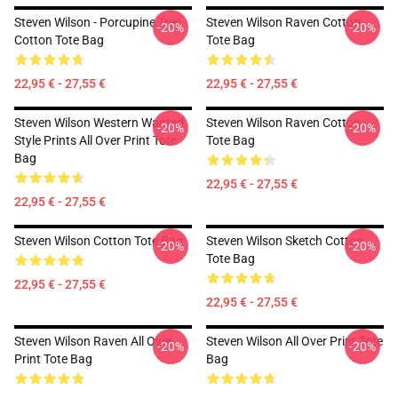
Steven Wilson - Porcupine Tree
Steven Wilson Raven Cotton
-20%
-20%
Cotton Tote Bag
Tote Bag
22,95 € - 27,55 €
22,95 € - 27,55 €
Steven Wilson Western Wanted
Steven Wilson Raven Cotton
-20%
-20%
Style Prints All Over Print Tote
Tote Bag
Bag
22,95 € - 27,55 €
22,95 € - 27,55 €
Steven Wilson Cotton Tote Bag
Steven Wilson Sketch Cotton
-20%
-20%
Tote Bag
22,95 € - 27,55 €
22,95 € - 27,55 €
Steven Wilson Raven All Over
Steven Wilson All Over Print Tote
-20%
-20%
Print Tote Bag
Bag