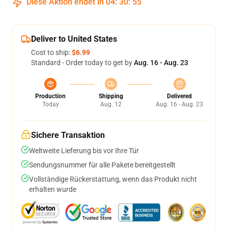
Diese Aktion endet in
04
:
30
:
54
Deliver to United States
Cost to ship:
$6.99
Standard - Order today to get by
Aug. 16 - Aug. 23
Production
Shipping
Delivered
Today
Aug. 12
Aug. 16 - Aug. 23
Sichere Transaktion
Weltweite Lieferung bis vor Ihre Tür
Sendungsnummer für alle Pakete bereitgestellt
Vollständige Rückerstattung, wenn das Produkt nicht
erhalten wurde