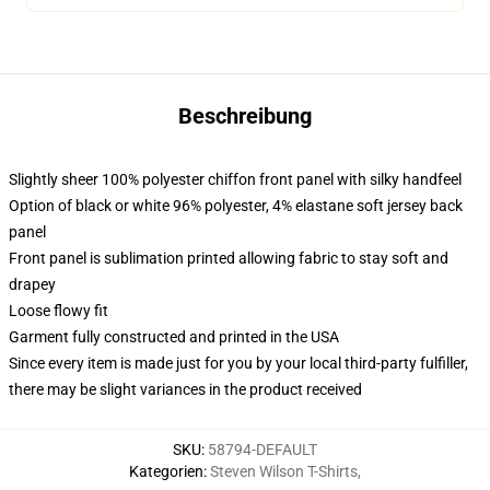
Beschreibung
Slightly sheer 100% polyester chiffon front panel with silky handfeel
Option of black or white 96% polyester, 4% elastane soft jersey back
panel
Front panel is sublimation printed allowing fabric to stay soft and
drapey
Loose flowy fit
Garment fully constructed and printed in the USA
Since every item is made just for you by your local third-party fulfiller,
there may be slight variances in the product received
SKU
:
58794-DEFAULT
Kategorien
:
Steven Wilson T-Shirts
,