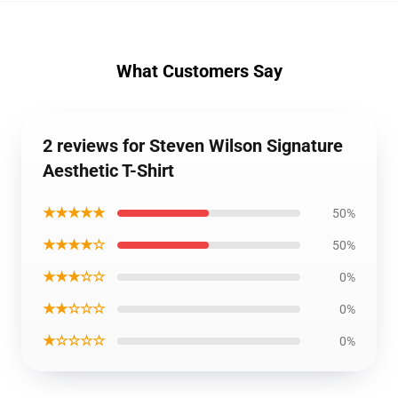
What Customers Say
2 reviews for Steven Wilson Signature
Aesthetic T-Shirt
★★★★★
50%
★★★★☆
50%
★★★☆☆
0%
★★☆☆☆
0%
★☆☆☆☆
0%