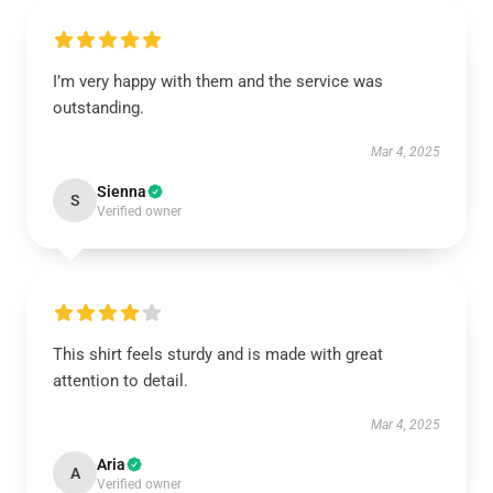
I’m very happy with them and the service was
outstanding.
Mar 4, 2025
Sienna
S
Verified owner
This shirt feels sturdy and is made with great
attention to detail.
Mar 4, 2025
Aria
A
Verified owner